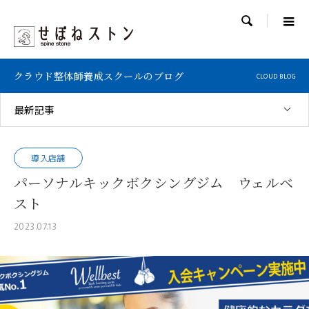

クラウド整体師養成スクールのブログ
CLOUD BLOG
最新記事
導入店舗
パーソナルキックボクシングジム ウェルベ
スト
2023.07.13