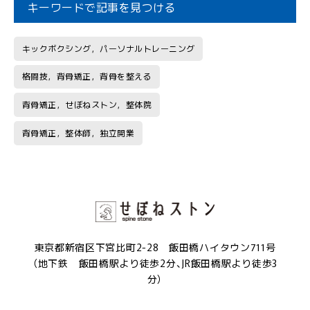
キーワードで記事を見つける
キックボクシング，パーソナルトレーニング
格闘技，背骨矯正，背骨を整える
背骨矯正，せぼねストン，整体院
背骨矯正，整体師，独立開業
東京都新宿区下宮比町2-28 飯田橋ハイタウン711号
（地下鉄 飯田橋駅より徒歩2分、JR飯田橋駅より徒歩3
分）