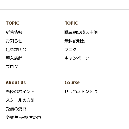
TOPIC
TOPIC
新着情報
職業別の成功事例
お知らせ
無料説明会
無料説明会
ブログ
導入店舗
キャンペーン
ブログ
About Us
Course
当校のポイント
せぼねストンとは
スクールの方針
受講の流れ
卒業生・在校生の声