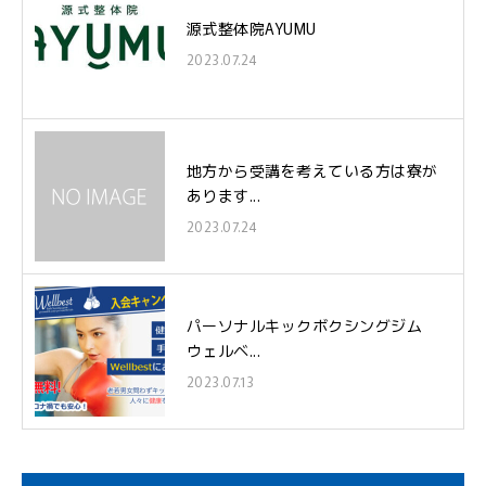
源式整体院AYUMU
2023.07.24
地方から受講を考えている方は寮が
あります...
2023.07.24
パーソナルキックボクシングジム
ウェルベ...
2023.07.13