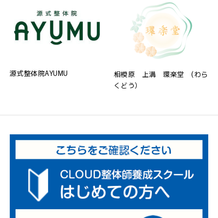
源式整体院AYUMU
相模原 上溝 環楽堂 (わら
くどう）