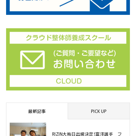
最新記事
PICK UP
RIZIN大晦日出場決定！富澤選手 フ