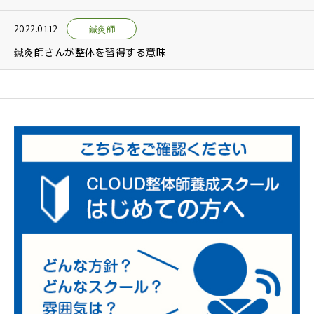
2022.01.12
鍼灸師
鍼灸師さんが整体を習得する意味