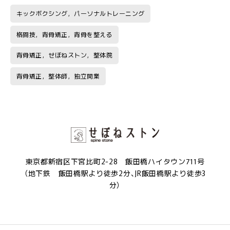
キックボクシング，パーソナルトレーニング
格闘技，背骨矯正，背骨を整える
背骨矯正，せぼねストン，整体院
背骨矯正，整体師，独立開業
東京都新宿区下宮比町2-28 飯田橋ハイタウン711号
（地下鉄 飯田橋駅より徒歩2分、JR飯田橋駅より徒歩3
分）