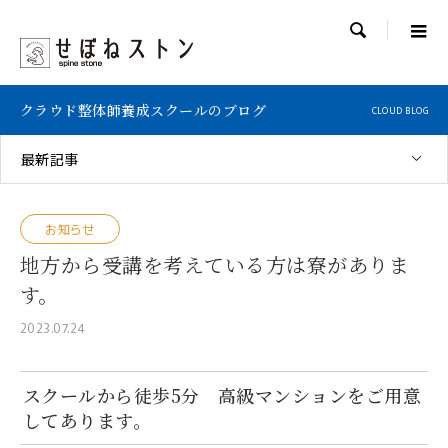

クラウド整体師養成スクールのブログ
CLOUD BLOG
最新記事
お知らせ
地方から受講を考えている方は寮がありま
す。
2023.07.24
スクールから徒歩5分 高級マンションをご用意
してあります。