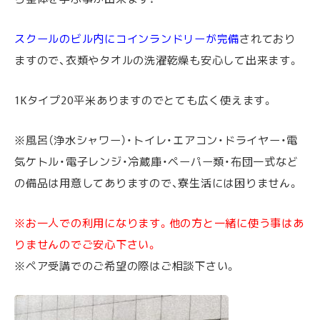
スクールのビル内にコインランドリーが完備
されており
ますので、衣類やタオルの洗濯乾燥も安心して出来ます。
1Kタイプ20平米ありますのでとても広く使えます。
※風呂（浄水シャワー）・トイレ・エアコン・ドライヤー・電
気ケトル・電子レンジ・冷蔵庫・ペーパー類・布団一式など
の備品は用意してありますので、寮生活には困りません。
※お一人での利用になります。他の方と一緒に使う事はあ
りませんのでご安心下さい。
※ペア受講でのご希望の際はご相談下さい。