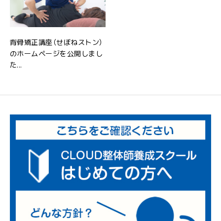
背骨矯正講座（せぼねストン）
のホームページを公開しまし
た...