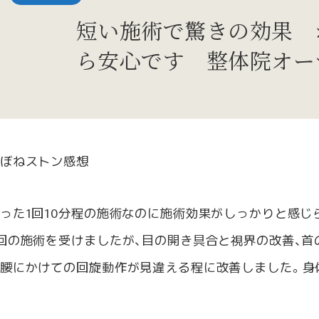
短い施術で驚きの効果 
ら安心です 整体院オー
ぼねストン感想
った1回10分程の施術なのに施術効果がしっかりと感じ
回の施術を受けましたが、目の開き具合と視界の改善、
腰にかけての回旋動作が見違える程に改善しました。身