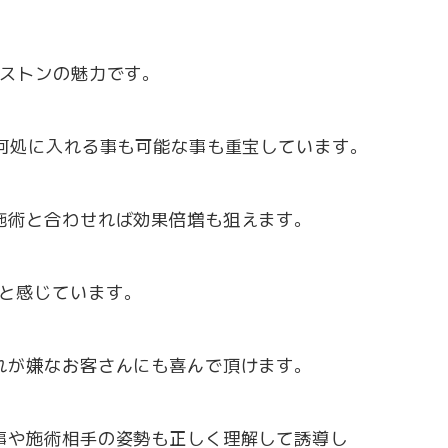
ねストンの魅力です。
の何処に入れる事も可能な事も重宝しています。
施術と合わせれば効果倍増も狙えます。
と感じています。
れが嫌なお客さんにも喜んで頂けます。
事や施術相手の姿勢も正しく理解して誘導し