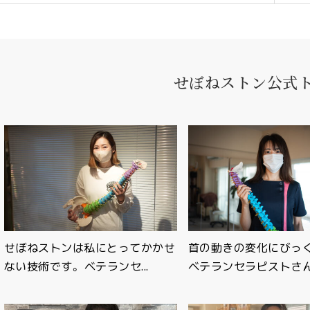
せぼねストン公式
せぼねストンは私にとってかかせ
首の動きの変化にび
ない技術です。 ベテランセ...
ベテランセラピストさ