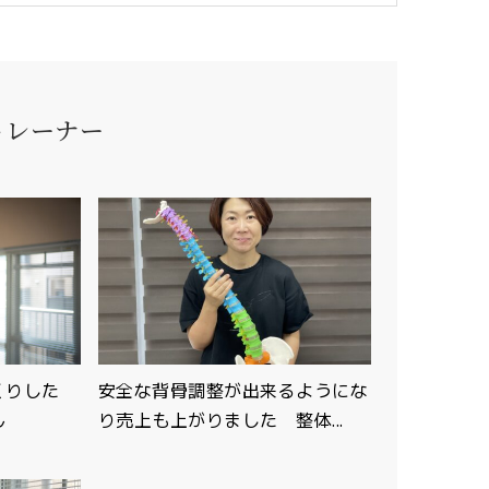
トレーナー
っくりした
安全な背骨調整が出来るようにな
ん
り売上も上がりました 整体...