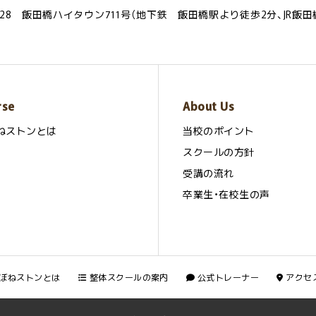
28 飯田橋ハイタウン711号（地下鉄 飯田橋駅より徒歩2分、JR飯田
rse
About Us
ねストンとは
当校のポイント
スクールの方針
受講の流れ
卒業生・在校生の声
ぼねストンとは
整体スクールの案内
公式トレーナー
アクセ