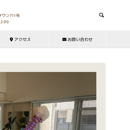

ウン711号
2:00
アクセス
お問い合わせ