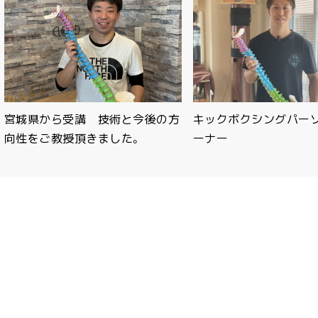
宮城県から受講 技術と今後の方
キックボクシングパー
向性をご教授頂きました。
ーナー