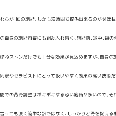
れらが1回の施術、しかも短時間で提供出来るのがせぼ
の自身の施術内容にも組み入れ易く、施術前、途中、後
ぼねストンだけでも十分な効果が見込めますが、自身の
術家やセラピストにとって扱いやすく効果の高い技術だ
間での背骨調整はボキボキする恐い施術が多いので、そ
言っても凄く簡単な訳ではなく、しっかりと骨を捉える