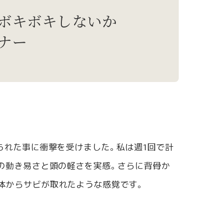
ボキボキしないか
ナー
られた事に衝撃を受けました。私は週1回で計
首の動き易さと頭の軽さを実感。さらに背骨か
体からサビが取れたような感覚です。