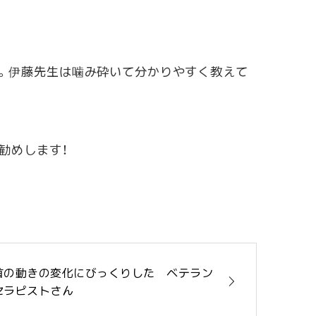
。伊藤先生は噛み砕いて分かりやすく教えて
勧めします！
首の動きの変化にびっくりした ベテラン
セラピストさん