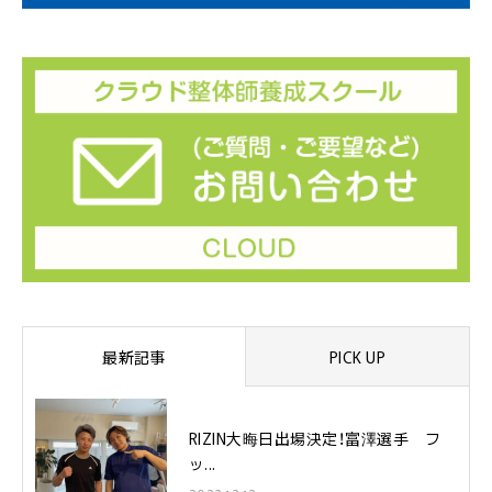
最新記事
PICK UP
RIZIN大晦日出場決定！富澤選手 フ
ッ...