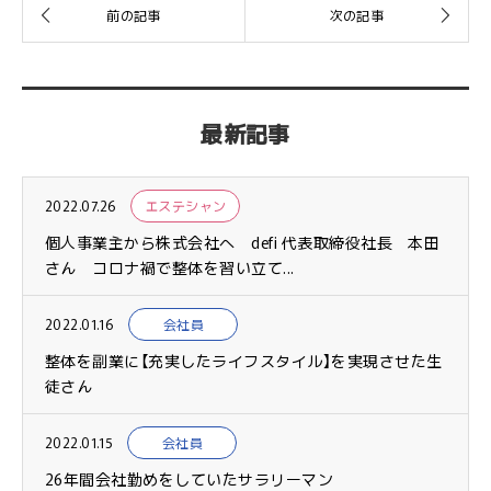
最新記事
2022.07.26
エステシャン
個人事業主から株式会社へ defi 代表取締役社長 本田
さん コロナ禍で整体を習い立て...
2022.01.16
会社員
整体を副業に【充実したライフスタイル】を実現させた生
徒さん
2022.01.15
会社員
26年間会社勤めをしていたサラリーマン