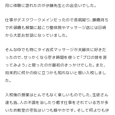
月に体験に訪れたのが伊藤先生との出会いでした。
仕事がデスクワークメインだったので首肩凝り、腰痛持ち
で片頭痛も頻繁に起こり整体院やマッサージ店には日頃
から大変お世話になっていました。
そんな中でも特にタイ古式マッサージが夫婦共に好きだ
ったので、せっかくなら空き時間を使って『プロの技を習
ってみよう』と思ったのが最初のきっかけでした。また、
将来的に何かの役に立つかも知れないと思い入校しまし
た。
入校後の授業はとんでもなく楽しいものでした、生徒さん
達も皆、人の不調を治したり癒す仕事をされている方が多
いため教室の空気はいつも穏やかです。そして何よりも伊