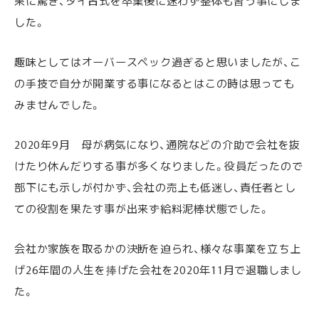
果に驚き、タイ古式を卒業後に迷わず整体も習う事にしま
した。
趣味としてはオーバースペック過ぎると思いましたが、こ
の手技で自分が開業する事になるとはこの時は思っても
みませんでした。
2020年9月 母が病気になり、通院などの介助で会社を抜
けたり休んだりする事が多くなりました。役員だったので
部下にも示しが付かず、会社の売上も低迷し、責任者とし
ての役割を果たす事が出来ず給料泥棒状態でした。
会社か家族を取るかの決断を迫られ、様々な事業を立ち上
げ26年間の人生を捧げた会社を2020年11月で退職しまし
た。