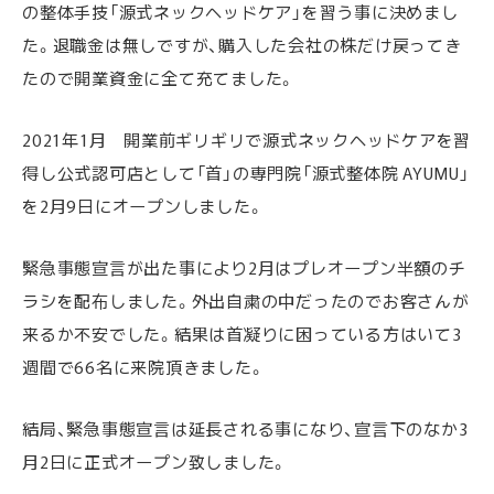
の整体手技「源式ネックヘッドケア」を習う事に決めまし
た。退職金は無しですが、購入した会社の株だけ戻ってき
たので開業資金に全て充てました。
2021年1月 開業前ギリギリで源式ネックヘッドケアを習
得し公式認可店として「首」の専門院「源式整体院 AYUMU」
を2月9日にオープンしました。
緊急事態宣言が出た事により2月はプレオープン半額のチ
ラシを配布しました。外出自粛の中だったのでお客さんが
来るか不安でした。結果は首凝りに困っている方はいて3
週間で66名に来院頂きました。
結局、緊急事態宣言は延長される事になり、宣言下のなか3
月2日に正式オープン致しました。