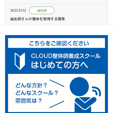
2022.01.12
鍼灸師
鍼灸師さんが整体を習得する意味