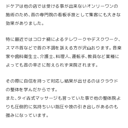
ドケアは他の店では受ける事が出来ないオンリーワンの
施術のため、首の専門院の看板手技として集客にも大きな
効果がありました。
特に最近ではコロナ禍によるテレワークやデスクワーク、
スマホ首などで首の不調を訴える方が沢山おります。音楽
家や歯科衛生士、介護士、料理人、運転手、教員など業種に
よっても首の辛さに耐えられず来院されます。
その際に自信を持って対応し結果が出せるのはクラウド
の整体を学んだからです。
また、タイ古式マッサージも習っていた事で他の整体院よ
りも圧倒的に気持ちいい指圧や技の引き出しがあるのも
強みになっています。