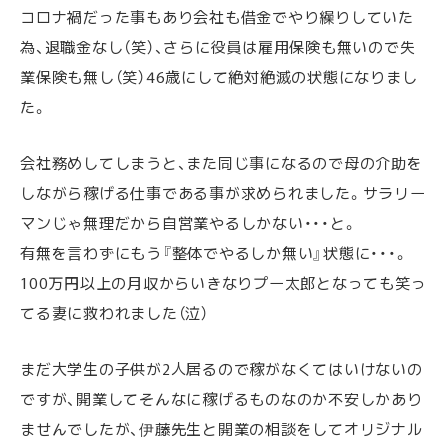
コロナ禍だった事もあり会社も借金でやり繰りしていた
為、退職金なし（笑）、さらに役員は雇用保険も無いので失
業保険も無し（笑）46歳にして絶対絶滅の状態になりまし
た。
会社務めしてしまうと、また同じ事になるので母の介助を
しながら稼げる仕事である事が求められました。サラリー
マンじゃ無理だから自営業やるしかない・・・と。
有無を言わずにもう『整体でやるしか無い』状態に・・・。
100万円以上の月収からいきなりプー太郎となっても笑っ
てる妻に救われました（泣）
まだ大学生の子供が2人居るので稼がなくてはいけないの
ですが、開業してそんなに稼げるものなのか不安しかあり
ませんでしたが、伊藤先生と開業の相談をしてオリジナル