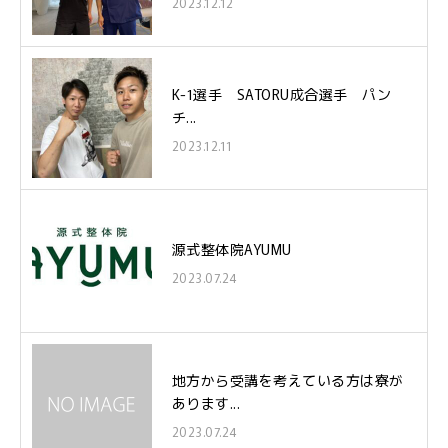
2023.12.12
K-1選手 SATORU成合選手 パン
チ...
2023.12.11
源式整体院AYUMU
2023.07.24
地方から受講を考えている方は寮が
あります...
2023.07.24