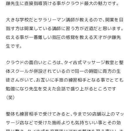
藤先生に直接指導頂ける事がクラウド最大の魅力です。
大きな学校だとサラリーマン講師が教えるので、開業を目
指す方は開業している講師に習う方が近道だと思います。
伝える事が一番難しい指圧の感覚を教える天才が伊藤先
生です。
クラウドの面白いところは、タイ古式マッサージ教室と整
体スクールが併設されているので同一の時間に両方の生
徒さんがいて、お互いに手技の練習相手となる事でとても
勉強になり先生を交えた会話で盛り上がるところです
（笑）
整体も練習相手で受けてみると、今まで50店舗以上のマッ
サージ店などで受けた施術よりも気持ちいい事とその効